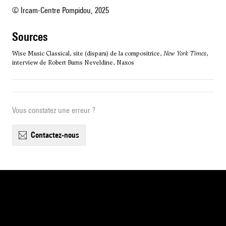
© Ircam-Centre Pompidou, 2025
sources
Wise Music Classical, site (disparu) de la compositrice,
New York Times
,
interview de Robert Burns Neveldine, Naxos
Vous constatez une erreur ?
contactez-nous