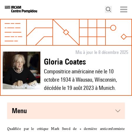
Mis à jour le 8 décembre 2025
Gloria Coates
Compositrice américaine née le 10
octobre 1934 à Wausau, Wisconsin,
© Astrid Ackermann
décédée le 19 août 2023 à Munich.
menu
Qualifiée par le critique Mark Swed de « dernière anticonformiste